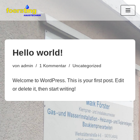
Zum
Inhalt
springen
Hello world!
von
admin
1 Kommentar
Uncategorized
Welcome to WordPress. This is your first post. Edit
or delete it, then start writing!